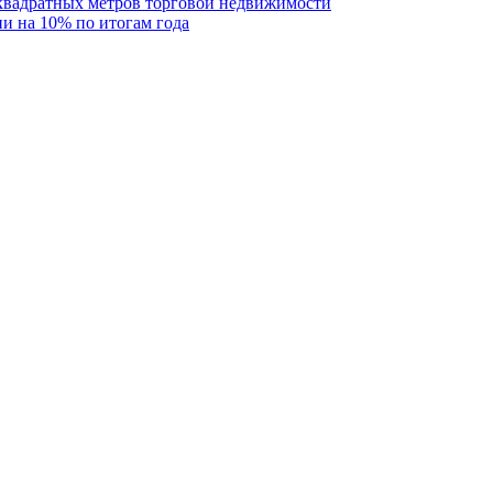
 квадратных метров торговой недвижимости
и на 10% по итогам года