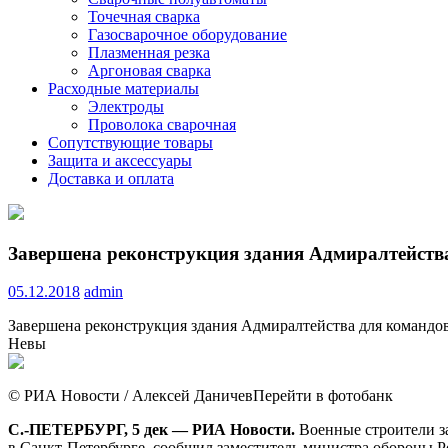
Точечная сварка
Газосварочное оборудование
Плазменная резка
Аргоновая сварка
Расходные материалы
Электроды
Проволока сварочная
Сопутствующие товары
Защита и аксессуары
Доставка и оплата
Завершена реконструкция здания Адмиралтейств
05.12.2018
admin
Завершена реконструкция здания Адмиралтейства для команд
Невы
© РИА Новости / Алексей ДаничевПерейти в фотобанк
С.-ПЕТЕРБУРГ, 5 дек — РИА Новости.
Военные строители з
в Санкт-Петербурге, сообщил заместитель министра обороны 