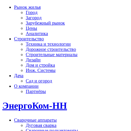
Рынок жилья
Город
Загород
Зарубежный рынок
Цены
Аналитика
Строительство
Техника и технологии
Дорожное строительство
Строительные материалы
Дизайн
Дом и стройка
Инж. Системы
Дача
Сад и огород
О компании
Партнёры
ЭнергоКом-НН
Сварочные аппараты
Дуговая сварка
Сварочные полуавтоматы