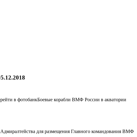
5.12.2018
ерейти в фотобанкБоевые корабли ВМФ России в акватории
я Адмиралтейства для размещения Главного командования ВМФ