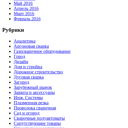
Май 2016
Апрель 2016
Март 2016
Февраль 2016
Рубрики
Аналитика
Аргоновая сварка
Газосварочное оборудование
Город
Дизайн
Дом и стройка
Дорожное строительство
Дуговая сварка
Загород
Зарубежный рынок
Защита и аксессуары
Инж. Системы
Плазменная резка
Проволока сварочная
Сад и огород
Сварочные полуавтоматы
Сопутствующие товары