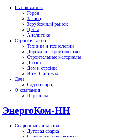
Рынок жилья
Город
Загород
Зарубежный рынок
Цены
Аналитика
Строительство
Техника и технологии
Дорожное строительство
Строительные материалы
Дизайн
Дом и стройка
Инж. Системы
Дача
Сад и огород
О компании
Партнёры
ЭнергоКом-НН
Сварочные аппараты
Дуговая сварка
Сварочные полуавтоматы