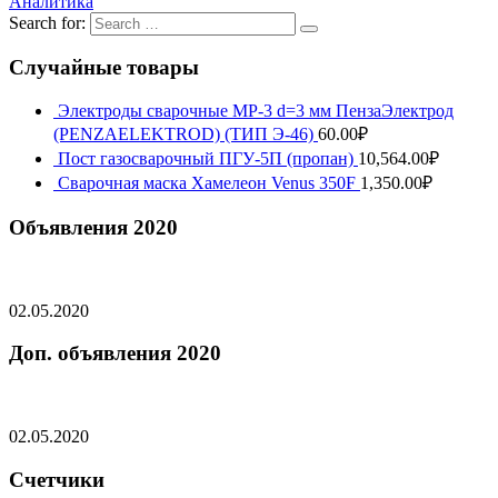
Аналитика
Search for:
Случайные товары
Электроды сварочные МР-3 d=3 мм ПензаЭлектрод
(PENZAELEKTROD) (ТИП Э-46)
60.00
₽
Пост газосварочный ПГУ-5П (пропан)
10,564.00
₽
Сварочная маска Хамелеон Venus 350F
1,350.00
₽
Объявления 2020
02.05.2020
Доп. объявления 2020
02.05.2020
Счетчики