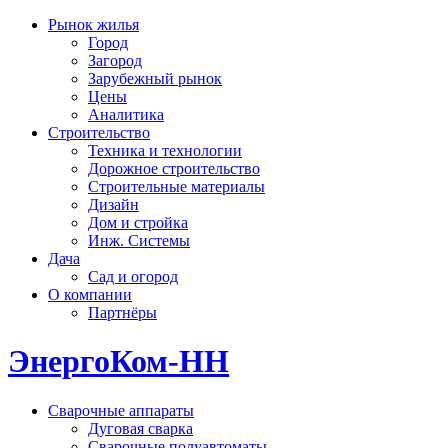
Рынок жилья
Город
Загород
Зарубежный рынок
Цены
Аналитика
Строительство
Техника и технологии
Дорожное строительство
Строительные материалы
Дизайн
Дом и стройка
Инж. Системы
Дача
Сад и огород
О компании
Партнёры
ЭнергоКом-НН
Сварочные аппараты
Дуговая сварка
Сварочные полуавтоматы