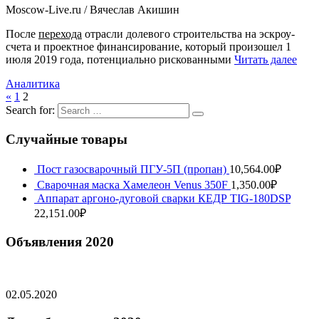
Moscow-Live.ru / Вячеслав Акишин
После
перехода
отрасли долевого строительства на эскроу-
счета и проектное финансирование, который произошел 1
июля 2019 года, потенциально рискованными
Читать далее
Аналитика
«
1
2
Search for:
Случайные товары
Пост газосварочный ПГУ-5П (пропан)
10,564.00
₽
Сварочная маска Хамелеон Venus 350F
1,350.00
₽
Аппарат аргоно-дуговой сварки КЕДР TIG-180DSP
22,151.00
₽
Объявления 2020
02.05.2020