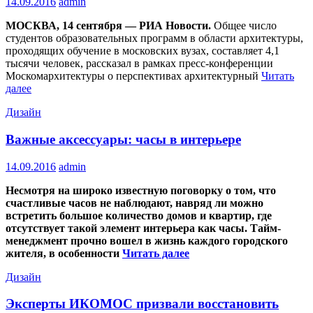
14.09.2016
admin
МОСКВА, 14 сентября — РИА Новости.
Общее число
студентов образовательных программ в области архитектуры,
проходящих обучение в московских вузах, составляет 4,1
тысячи человек, рассказал в рамках пресс-конференции
Москомархитектуры о перспективах архитектурный
Читать
далее
Дизайн
Важные аксессуары: часы в интерьере
14.09.2016
admin
Несмотря на широко известную поговорку о том, что
счастливые часов не наблюдают, навряд ли можно
встретить большое количество домов и квартир, где
отсутствует такой элемент интерьера как часы. Тайм-
менеджмент прочно вошел в жизнь каждого городского
жителя, в особенности
Читать далее
Дизайн
Эксперты ИКОМОС призвали восстановить