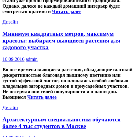
стали уже прочно сформировавшимися традициями.
Однако, далеко не каждый домашний интерьер будет
смотреться красиво и
Читать далее
Дизайн
Минимум квадратных метров, максимум
красоты: выбираем вьющиеся растения для
садового участка
16.09.2016
admin
Во все времена вьющиеся растения, обладающие высокой
декоративностью благодаря пышному цветению или
густой эффектной листве, пользовались особой любовью
владельцев загородных домов и приусадебных участков.
Не потеряли они своей популярности и в наши дни.
Вьющиеся
Читать далее
Дизайн
Архитектурным специальностям обучаются
более 4 тыс студентов в Москве