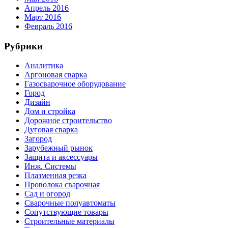
Апрель 2016
Март 2016
Февраль 2016
Рубрики
Аналитика
Аргоновая сварка
Газосварочное оборудование
Город
Дизайн
Дом и стройка
Дорожное строительство
Дуговая сварка
Загород
Зарубежный рынок
Защита и аксессуары
Инж. Системы
Плазменная резка
Проволока сварочная
Сад и огород
Сварочные полуавтоматы
Сопутствующие товары
Строительные материалы