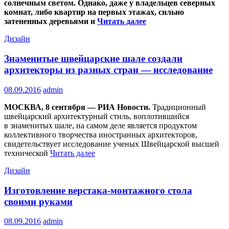
солнечным светом. Однако, даже у владельцев северных
комнат, либо квартир на первых этажах, сильно
затененных деревьями и
Читать далее
Дизайн
Знаменитые швейцарские шале создали
архитекторы из разных стран — исследование
08.09.2016
admin
МОСКВА, 8 сентября — РИА Новости.
Традиционный
швейцарский архитектурный стиль, воплотившийся
в знаменитых шале, на самом деле является продуктом
коллективного творчества иностранных архитекторов,
свидетельствует исследование ученых Швейцарской высшей
технической
Читать далее
Дизайн
Изготовление верстака-монтажного стола
своими руками
08.09.2016
admin