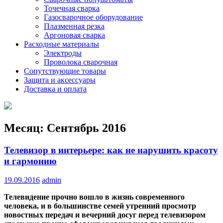
Точечная сварка
Газосварочное оборудование
Плазменная резка
Аргоновая сварка
Расходные материалы
Электроды
Проволока сварочная
Сопутствующие товары
Защита и аксессуары
Доставка и оплата
Месяц:
Сентябрь 2016
Телевизор в интерьере: как не нарушить красоту
и гармонию
19.09.2016
admin
Телевидение прочно вошло в жизнь современного
человека, и в большинстве семей утренний просмотр
новостных передач и вечерний досуг перед телевизором