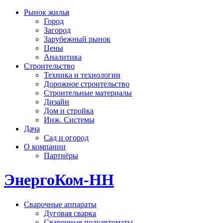
Рынок жилья
Город
Загород
Зарубежный рынок
Цены
Аналитика
Строительство
Техника и технологии
Дорожное строительство
Строительные материалы
Дизайн
Дом и стройка
Инж. Системы
Дача
Сад и огород
О компании
Партнёры
ЭнергоКом-НН
Сварочные аппараты
Дуговая сварка
Сварочные полуавтоматы