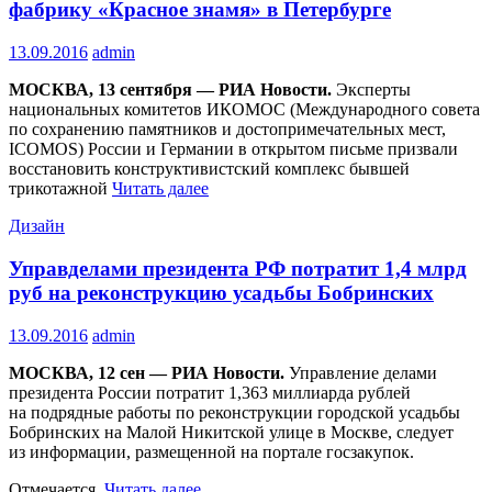
фабрику «Красное знамя» в Петербурге
13.09.2016
admin
МОСКВА, 13 сентября — РИА Новости.
Эксперты
национальных комитетов ИКОМОС (Международного совета
по сохранению памятников и достопримечательных мест,
ICOMOS) России и Германии в открытом письме призвали
восстановить конструктивистский комплекс бывшей
трикотажной
Читать далее
Дизайн
Управделами президента РФ потратит 1,4 млрд
руб на реконструкцию усадьбы Бобринских
13.09.2016
admin
МОСКВА, 12 сен — РИА Новости.
Управление делами
президента России потратит 1,363 миллиарда рублей
на подрядные работы по реконструкции городской усадьбы
Бобринских на Малой Никитской улице в Москве, следует
из информации, размещенной на портале госзакупок.
Отмечается,
Читать далее