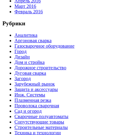
Апрель 2016
Март 2016
Февраль 2016
Рубрики
Аналитика
Аргоновая сварка
Газосварочное оборудование
Город
Дизайн
Дом и стройка
Дорожное строительство
Дуговая сварка
Загород
Зарубежный рынок
Защита и аксессуары
Инж. Системы
Плазменная резка
Проволока сварочная
Сад и огород
Сварочные полуавтоматы
Сопутствующие товары
Строительные материалы
Техника и технологии