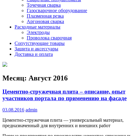
Точечная сварка
Газосварочное оборудование
Плазменная резка
Аргоновая сварка
Расходные материалы
Электроды
Проволока сварочная
Сопутствующие товары
Защита и аксессуары
Доставка и оплата
Месяц:
Август 2016
Цементно-стружечная плита – описание, опыт
участников портала по применению на фасаде
03.08.2016
admin
Цементно-стружечная плита — универсальный материал,
предназначенный для внутренних и внешних работ
Первые предприятия по производству цементно-стружечных