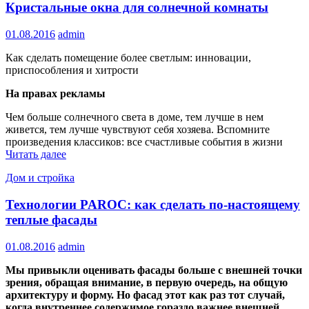
Кристальные окна для солнечной комнаты
01.08.2016
admin
Как сделать помещение более светлым: инновации,
приспособления и хитрости
На правах рекламы
Чем больше солнечного света в доме, тем лучше в нем
живется, тем лучше чувствуют себя хозяева. Вспомните
произведения классиков: все счастливые события в жизни
Читать далее
Дом и стройка
Технологии PAROC: как сделать по-настоящему
теплые фасады
01.08.2016
admin
Мы привыкли оценивать фасады больше с внешней точки
зрения, обращая внимание, в первую очередь, на общую
архитектуру и форму. Но фасад этот как раз тот случай,
когда внутреннее содержимое гораздо важнее внешней