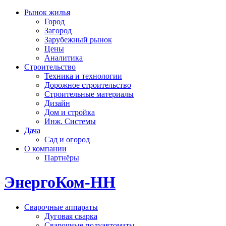
Рынок жилья
Город
Загород
Зарубежный рынок
Цены
Аналитика
Строительство
Техника и технологии
Дорожное строительство
Строительные материалы
Дизайн
Дом и стройка
Инж. Системы
Дача
Сад и огород
О компании
Партнёры
ЭнергоКом-НН
Сварочные аппараты
Дуговая сварка
Сварочные полуавтоматы