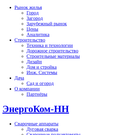
Рынок жилья
Город
Загород
Зарубежный рынок
Цены
Аналитика
Строительство
Техника и технологии
Дорожное строительство
Строительные материалы
Дизайн
Дом и стройка
Инж. Системы
Дача
Сад и огород
О компании
Партнёры
ЭнергоКом-НН
Сварочные аппараты
Дуговая сварка
Сварочные полуавтоматы