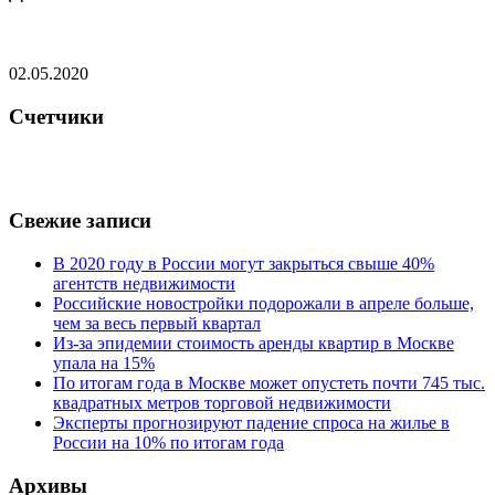
02.05.2020
Счетчики
Свежие записи
В 2020 году в России могут закрыться свыше 40%
агентств недвижимости
Российские новостройки подорожали в апреле больше,
чем за весь первый квартал
Из-за эпидемии стоимость аренды квартир в Москве
упала на 15%
По итогам года в Москве может опустеть почти 745 тыс.
квадратных метров торговой недвижимости
Эксперты прогнозируют падение спроса на жилье в
России на 10% по итогам года
Архивы