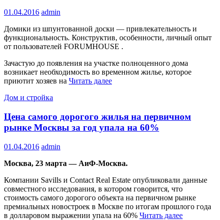
01.04.2016
admin
Домики из шпунтованной доски — привлекательность и
функциональность. Конструктив, особенности, личный опыт
от пользователей FORUMHOUSE .
Зачастую до появления на участке полноценного дома
возникает необходимость во временном жилье, которое
приютит хозяев на
Читать далее
Дом и стройка
Цена самого дорогого жилья на первичном
рынке Москвы за год упала на 60%
01.04.2016
admin
Москва, 23 марта — АиФ-Москва.
Компании Savills и Contact Real Estate опубликовали данные
совместного исследования, в котором говорится, что
стоимость самого дорогого объекта на первичном рынке
премиальных новостроек в Москве по итогам прошлого года
в долларовом выражении упала на 60%
Читать далее