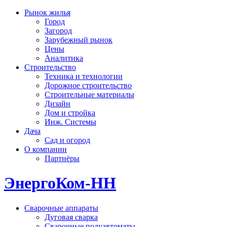
Рынок жилья
Город
Загород
Зарубежный рынок
Цены
Аналитика
Строительство
Техника и технологии
Дорожное строительство
Строительные материалы
Дизайн
Дом и стройка
Инж. Системы
Дача
Сад и огород
О компании
Партнёры
ЭнергоКом-НН
Сварочные аппараты
Дуговая сварка
Сварочные полуавтоматы