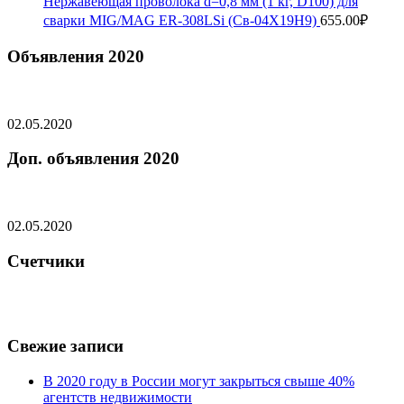
Нержавеющая проволока d=0,8 мм (1 кг, D100) для
сварки MIG/MAG ER-308LSi (Св-04Х19Н9)
655.00
₽
Объявления 2020
02.05.2020
Доп. объявления 2020
02.05.2020
Счетчики
Свежие записи
В 2020 году в России могут закрыться свыше 40%
агентств недвижимости