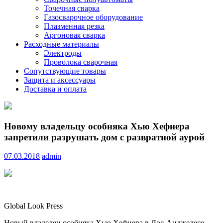
Точечная сварка
Газосварочное оборудование
Плазменная резка
Аргоновая сварка
Расходные материалы
Электроды
Проволока сварочная
Сопутствующие товары
Защита и аксессуары
Доставка и оплата
Новому владельцу особняка Хью Хефнера
запретили разрушать дом с развратной аурой
07.03.2018
admin
Global Look Press
Новый владелец особняка Хью Хефнера в Лос-Анджелесе