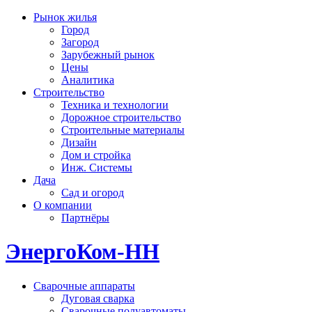
Рынок жилья
Город
Загород
Зарубежный рынок
Цены
Аналитика
Строительство
Техника и технологии
Дорожное строительство
Строительные материалы
Дизайн
Дом и стройка
Инж. Системы
Дача
Сад и огород
О компании
Партнёры
ЭнергоКом-НН
Сварочные аппараты
Дуговая сварка
Сварочные полуавтоматы