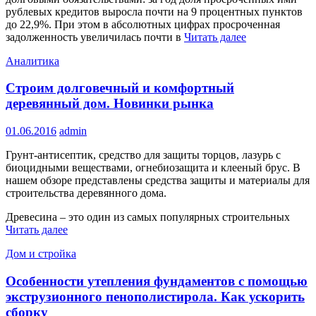
рублевых кредитов выросла почти на 9 процентных пунктов
до 22,9%. При этом в абсолютных цифрах просроченная
задолженность увеличилась почти в
Читать далее
Аналитика
Строим долговечный и комфортный
деревянный дом. Новинки рынка
01.06.2016
admin
Грунт-антисептик, средство для защиты торцов, лазурь с
биоцидными веществами, огнебиозащита и клееный брус. В
нашем обзоре представлены средства защиты и материалы для
строительства деревянного дома.
Древесина – это один из самых популярных строительных
Читать далее
Дом и стройка
Особенности утепления фундаментов с помощью
экструзионного пенополистирола. Как ускорить
сборку