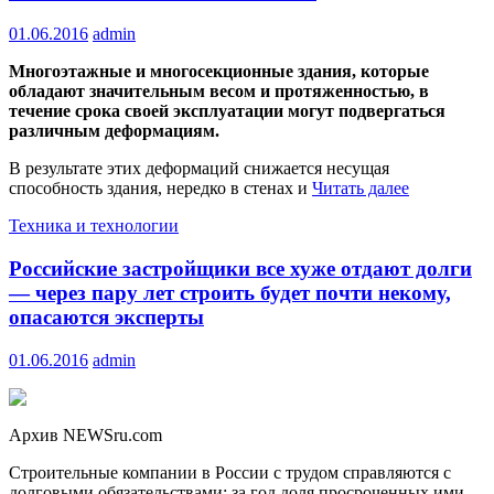
01.06.2016
admin
Многоэтажные и многосекционные здания, которые
обладают значительным весом и протяженностью, в
течение срока своей эксплуатации могут подвергаться
различным деформациям.
В результате этих деформаций снижается несущая
способность здания, нередко в стенах и
Читать далее
Техника и технологии
Российские застройщики все хуже отдают долги
— через пару лет строить будет почти некому,
опасаются эксперты
01.06.2016
admin
Архив NEWSru.com
Строительные компании в России с трудом справляются с
долговыми обязательствами: за год доля просроченных ими