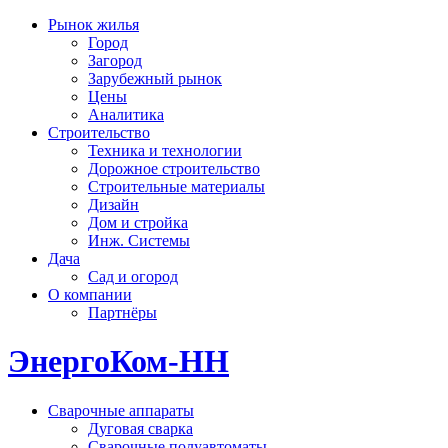
Рынок жилья
Город
Загород
Зарубежный рынок
Цены
Аналитика
Строительство
Техника и технологии
Дорожное строительство
Строительные материалы
Дизайн
Дом и стройка
Инж. Системы
Дача
Сад и огород
О компании
Партнёры
ЭнергоКом-НН
Сварочные аппараты
Дуговая сварка
Сварочные полуавтоматы