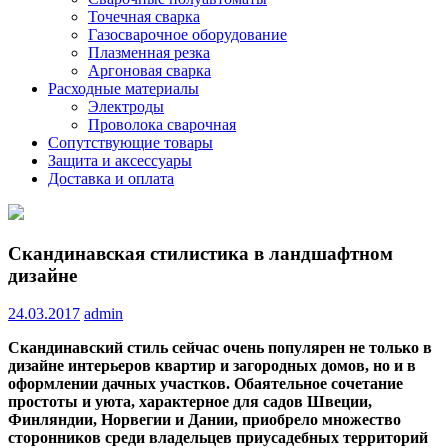
Точечная сварка
Газосварочное оборудование
Плазменная резка
Аргоновая сварка
Расходные материалы
Электроды
Проволока сварочная
Сопутствующие товары
Защита и аксессуары
Доставка и оплата
Скандинавская стилистика в ландшафтном
дизайне
24.03.2017
admin
Скандинавский стиль сейчас очень популярен не только в
дизайне интерьеров квартир и загородных домов, но и в
оформлении дачных участков. Обаятельное сочетание
простоты и уюта, характерное для садов Швеции,
Финляндии, Норвегии и Дании, приобрело множество
сторонников
среди владельцев приусадебных территорий