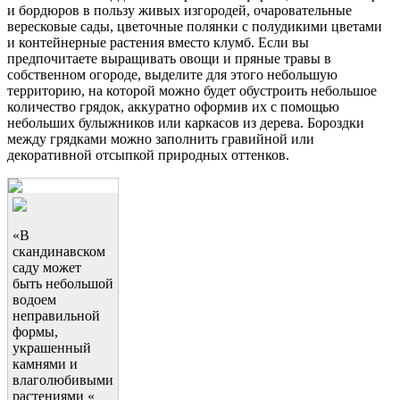
и бордюров в пользу живых изгородей, очаровательные
вересковые сады, цветочные полянки с полудикими цветами
и контейнерные растения вместо клумб. Если вы
предпочитаете выращивать овощи и пряные травы в
собственном огороде, выделите для этого небольшую
территорию, на которой можно будет обустроить небольшое
количество грядок, аккуратно оформив их с помощью
небольших булыжников или каркасов из дерева. Бороздки
между грядками можно заполнить гравийной или
декоративной отсыпкой природных оттенков.
«В
скандинавском
саду может
быть небольшой
водоем
неправильной
формы,
украшенный
камнями и
влаголюбивыми
растениями «