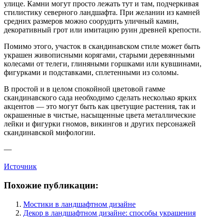
улице. Камни могут просто лежать тут и там, подчеркивая
стилистику северного ландшафта. При желании из камней
средних размеров можно соорудить уличный камин,
декоративный грот или имитацию руин древней крепости.
Помимо этого, участок в скандинавском стиле может быть
украшен живописными корягами, старыми деревянными
колесами от телеги, глиняными горшками или кувшинами,
фигурками и подставками, сплетенными из соломы.
В простой и в целом спокойной цветовой гамме
скандинавского сада необходимо сделать несколько ярких
акцентов — это могут быть как цветущие растения, так и
окрашенные в чистые, насыщенные цвета металлические
лейки и фигурки гномов, викингов и других персонажей
скандинавской мифологии.
—
Источник
Похожие публикации:
Мостики в ландшафтном дизайне
Декор в ландшафтном дизайне: способы украшения