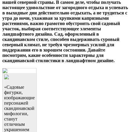
нашей северной страны. В самом деле, чтобы получать
настоящее удовольствие от загородного отдыха и успевать
в выходные дни действительно отдыхать, а не трудиться с
утра до ночи, ухаживая за хрупкими капризными
растениями, важно грамотно обустроить свой садовый
участок, выбирая соответствующее элементы
ландшафтного дизайна. Сад, оформленный в
скандинавском стиле, способен выдерживать суровый
северный климат, не требуя чрезмерных усилий для
поддержания его в хорошем состоянии. Давайте
посмотрим, какие особенности характерны для
скандинавской стилистики в ландшафтном дизайне.
«Садовые
фигурки,
изображающие
персонажей
скандинавской
мифологии,
станут
отличным
украшением