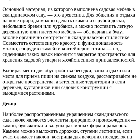
Основной материал, из которого выполнена садовая мебель в
скандинавском саду, — это древесина. Для общения и отдыха
на лоне природы можно сделать скамьи из грубой доски,
небольших бревен или чурбанов, а можно поставить легкую
деревянную или плетеную мебель — оба варианта будут
вполне органично смотреться в скандинавской стилистике.
Совместить естественную красоту и функциональность
можно, соорудив скамейки контейнерного типа — под
сидениями таких лавок находится закрытое пространство для
хранения садовой утвари и хозяйственных принадлежностей.
Выбирая место для обустройства беседки, зоны отдыха или
места для приема пищи на свежем воздухе, рассматривайте не
открытые пространства, а затененные территории в сени
деревьев, кустарников или садовых конструкций с
вьющимися растениями.
Декор
Наиболее распространенным украшением скандинавского
сада также являются элементы природного происхождения —
камни, булыжники и валуны различных форм и размеров.
Камнем можно выложить дорожки, ступени лестницы, если
участок имеет наклон, кострища для вечерних посиделок на