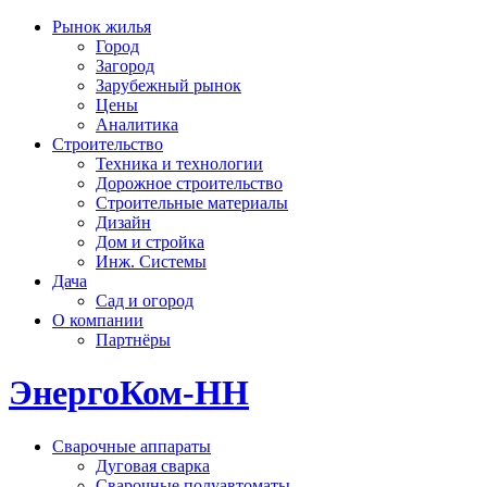
Рынок жилья
Город
Загород
Зарубежный рынок
Цены
Аналитика
Строительство
Техника и технологии
Дорожное строительство
Строительные материалы
Дизайн
Дом и стройка
Инж. Системы
Дача
Сад и огород
О компании
Партнёры
ЭнергоКом-НН
Сварочные аппараты
Дуговая сварка
Сварочные полуавтоматы