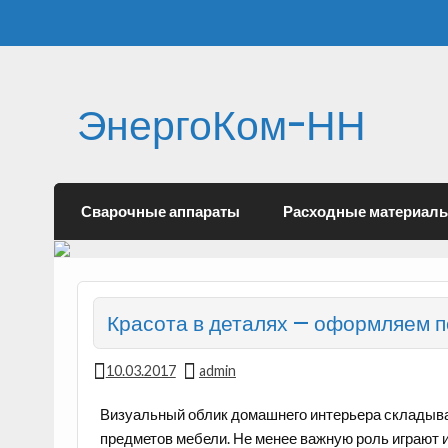
ЭнергоКом-НН
Сварочные аппараты
Расходные материал
Красота в деталях — оформляем 
10.03.2017
admin
Визуальный облик домашнего интерьера складывает
предметов мебели. Не менее важную роль играют 