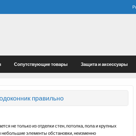
Р
ы
Сопутствующие товары
Защита и аксессуары
подоконник правильно
ся не только из отделки стен, потолка, пола и крупных
и небольшие элементы обстановки, неизменно