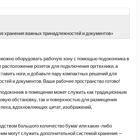
ля хранения важных принадлежностей и документов»
, можно оборудовать
рабочую зону
с помощью подоконника в
 расположение розеток для подключения оргтехники, а
ставить ноги, и добавьте пару компактных решений для
тей и документов. Ваше рабочее пространство готово!
 подоконник в помещении может служить как традиционным
овую обстановку, так и поверхностью для размещения
пеха, вдохновляющих цитат, изображений,
водством большого количество бумаг или каких-либо
д ним могут служить дополнительной
системой хранения
—