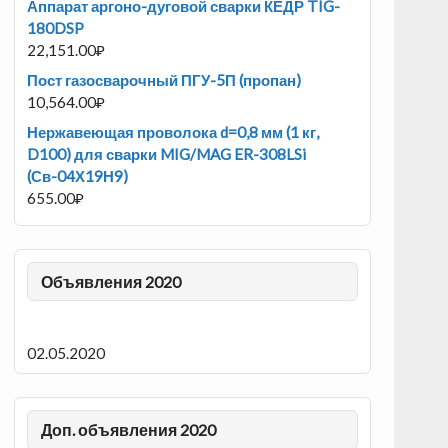
Аппарат аргоно-дуговой сварки КЕДР TIG-
180DSP
22,151.00
₽
Пост газосварочный ПГУ-5П (пропан)
10,564.00
₽
Нержавеющая проволока d=0,8 мм (1 кг,
D100) для сварки MIG/MAG ER-308LSi
(Св-04Х19Н9)
655.00
₽
Объявления 2020
02.05.2020
Доп. объявления 2020