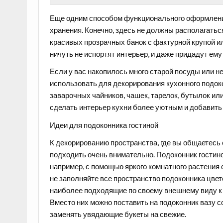
Еще одним способом функционального оформления
хранения
. Конечно, здесь не должны располагатьс
красивых прозрачных банок с фактурной крупой 
ничуть не испортят интерьер, и даже придадут ем
Если у вас накопилось много
старой посуды или 
использовать для декорирования кухонного подок
заварочных чайников, чашек, тарелок, бутылок ил
сделать интерьер кухни более уютным и добавить 
Идеи для подоконника гостиной
К декорированию пространства, где вы общаетесь 
подходить очень внимательно. Подоконник гостин
например, с помощью
яркого комнатного растения
не заполняйте все пространство подоконника цве
наиболее подходящие по своему внешнему виду к и
Вместо них можно поставить на подоконник вазу с
заменять увядающие букеты на свежие.