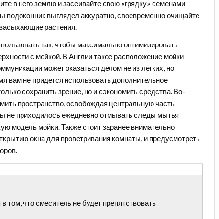
ите в него землю и засеивайте свою «грядку» семенами
бы подоконник выглядел аккуратно, своевременно очищайте
 засыхающие растения.
спользовать так, чтобы максимально оптимизировать
ерхности с мойкой
. В Англии такое расположение мойки
оммуникаций может оказаться делом не из легких, но
ремя вам не придется использовать дополнительное
олько сохранить зрение, но и сэкономить средства. Во-
омить пространство, освобождая центральную часть
бы не приходилось ежедневно отмывать следы мытья
кую модель мойки. Также стоит заранее внимательно
открытию окна для проветривания комнаты, и предусмотреть
оров.
в том, что смеситель не будет препятствовать