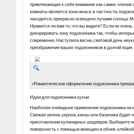
привлекающие к себе внимание как самих членов с
комнаты является зона окна и, в частности, подоко
находится, прекрасно освещено лучами солнца. М
Нравится ли вам то, что вы видите? Если не очень
декорировать зону подоконника так, чтобы интерь
современно. Наступила весна, световой день неук
преображение ваших подоконников в долгий ящик 
«Романтическое оформление подоконника прекра
Идеи для подоконника кухни
Наиболее очевидное применение подоконника на 
Свежая зелень укропа, кинзы или базилика будет н
приготовлении кулинарных шедевров. Выберите не
поверхность с помощью моющихся обоев, клейкой 