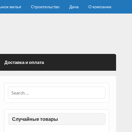
ынок жилья
Строительство
Дача
О компании
Доставка и оплата
Случайные товары