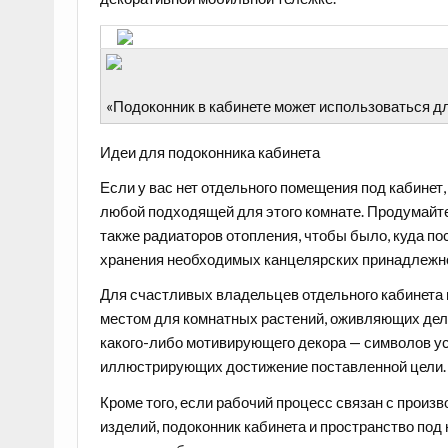
«Подоконник в кабинете может использоваться д
Идеи для подоконника кабинета
Если у вас нет отдельного помещения под кабинет
любой подходящей для этого комнате. Продумайте
также радиаторов отопления, чтобы было, куда по
хранения необходимых канцелярских принадлежнос
Для счастливых владельцев отдельного кабинета
местом для
комнатных растений
, оживляющих дел
какого-либо
мотивирующего декора
— символов ус
иллюстрирующих достижение поставленной цели.
Кроме того, если рабочий процесс связан с произ
изделий, подоконник кабинета и пространство по