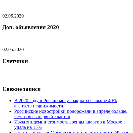
02.05.2020
Доп. объявления 2020
02.05.2020
Счетчики
Свежие записи
В 2020 году в России могут закрыться свыше 40%
агентств недвижимости
Российские новостройки подорожали в апреле больше,
чем за весь первый квартал
Из-за эпидемии стоимость аренды квартир в Москве
упала на 15%
По итогам года в Москве может опустеть почти 745 тыс.