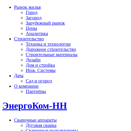
Рынок жилья
Город
Загород
Зарубежный рынок
Цены
Аналитика
Строительство
Техника и технологии
Дорожное строительство
Строительные материалы
Дизайн
Дом и стройка
Инж. Системы
Дача
Сад и огород
О компании
Партнёры
ЭнергоКом-НН
Сварочные аппараты
Дуговая сварка
Сварочные полуавтоматы