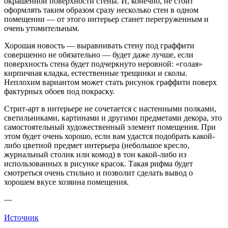
окрашенной поверхности стены. И, конечно, не стоит
оформлять таким образом сразу несколько стен в одном
помещении — от этого интерьер станет перегруженным и
очень утомительным.
Хорошая новость — выравнивать стену под граффити
совершенно не обязательно — будет даже лучше, если
поверхность стена будет подчеркнуто неровной: «голая»
кирпичная кладка, естественные трещинки и сколы.
Неплохим вариантом может стать рисунок граффити поверх
фактурных обоев под покраску.
Стрит-арт в интерьере не сочетается с настенными полками,
светильниками, картинами и другими предметами декора, это
самостоятельный художественный элемент помещения. При
этом будет очень хорошо, если вам удастся подобрать какой-
либо цветной предмет интерьера (небольшое кресло,
журнальный столик или комод) в тон какой-либо из
использованных в рисунке красок. Такая рифма будет
смотреться очень стильно и позволит сделать вывод о
хорошем вкусе хозяина помещения.
—
Источник