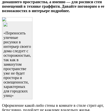
домашнего пространства, а именно — для росписи стен
помещений в технике граффити. Давайте поговорим о ее
возможностях в интерьере подробнее.
«Переносить
уличные
рисунки в
интерьер своего
дома следует с
осторожностью,
так как в
замкнутом
пространстве
уже не будет
простора и
освещенности,
характерных
для городских
улиц»
Оформление какой-либо стены в комнате в стиле стрит-арт,
безусловно, подойдет не каждому владельцу жилья.