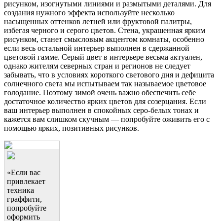
рисунком, изогнутыми линиями и размытыми деталями. Для
создания нужного эффекта используйте несколько
насыщенных оттенков летней или фруктовой палитры,
избегая черного и серого цветов. Стена, украшенная ярким
рисунком, станет смысловым акцентом комнаты, особенно
если весь остальной интерьер выполнен в сдержанной
цветовой гамме. Серый цвет в интерьере весьма актуален,
однако жителям северных стран и регионов не следует
забывать, что в условиях короткого светового дня и дефицита
солнечного света мы испытываем так называемое цветовое
голодание. Поэтому зимой очень важно обеспечить себе
достаточное количество ярких цветов для созерцания. Если
ваш интерьер выполнен в спокойных серо-белых тонах и
кажется вам слишком скучным — попробуйте оживить его с
помощью ярких, позитивных рисунков.
«Если вас
привлекает
техника
граффити,
попробуйте
оформить