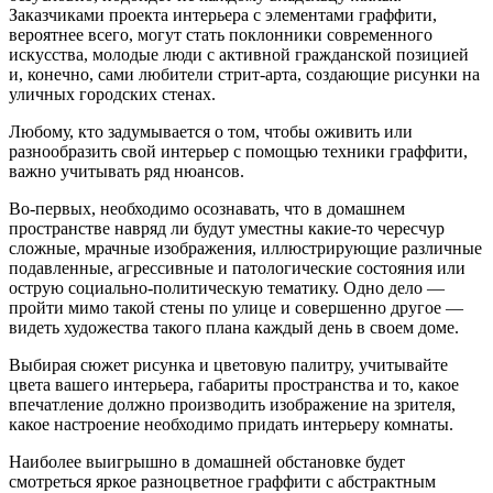
Заказчиками проекта интерьера с элементами граффити,
вероятнее всего, могут стать поклонники современного
искусства, молодые люди с активной гражданской позицией
и, конечно, сами любители стрит-арта, создающие рисунки на
уличных городских стенах.
Любому, кто задумывается о том, чтобы оживить или
разнообразить свой интерьер с помощью техники граффити,
важно учитывать ряд нюансов.
Во-первых, необходимо осознавать, что в домашнем
пространстве навряд ли будут уместны какие-то чересчур
сложные, мрачные изображения, иллюстрирующие различные
подавленные, агрессивные и патологические состояния или
острую социально-политическую тематику. Одно дело —
пройти мимо такой стены по улице и совершенно другое —
видеть художества такого плана каждый день в своем доме.
Выбирая сюжет рисунка и цветовую палитру, учитывайте
цвета вашего интерьера, габариты пространства и то, какое
впечатление должно производить изображение на зрителя,
какое настроение необходимо придать интерьеру комнаты.
Наиболее выигрышно в домашней обстановке будет
смотреться яркое разноцветное граффити с абстрактным