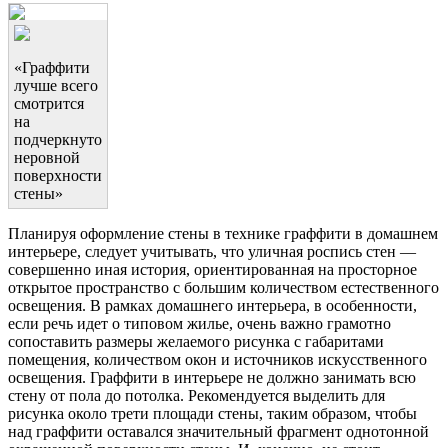
«Граффити
лучше всего
смотрится
на
подчеркнуто
неровной
поверхности
стены»
Планируя оформление стены в технике граффити в домашнем
интерьере, следует учитывать, что уличная роспись стен —
совершенно иная история, ориентированная на просторное
открытое пространство с большим количеством естественного
освещения. В рамках домашнего интерьера, в особенности,
если речь идет о типовом жилье, очень важно грамотно
сопоставить размеры желаемого рисунка с габаритами
помещения, количеством окон и источников искусственного
освещения. Граффити в интерьере не должно занимать всю
стену от пола до потолка. Рекомендуется выделить для
рисунка около трети площади стены, таким образом, чтобы
над граффити оставался значительный фрагмент однотонной