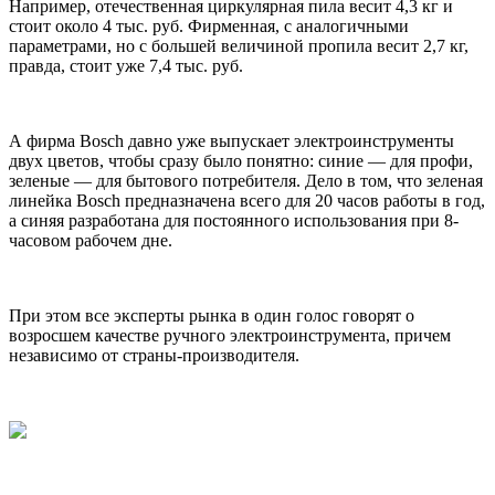
Например, отечественная циркулярная пила весит 4,3 кг и
стоит около 4 тыс. руб. Фирменная, с аналогичными
параметрами, но с большей величиной пропила весит 2,7 кг,
правда, стоит уже 7,4 тыс. руб.
А фирма Bosсh давно уже выпускает электроинструменты
двух цветов, чтобы сразу было понятно: синие — для профи,
зеленые — для бытового потребителя. Дело в том, что зеленая
линейка Bosch предназначена всего для 20 часов работы в год,
а синяя разработана для постоянного использования при 8-
часовом рабочем дне.
При этом все эксперты рынка в один голос говорят о
возросшем качестве ручного электроинструмента, причем
независимо от страны-производителя.