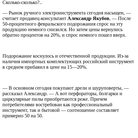
Сколько-сколько?..
— Рынок ручного электроинструмента сегодня насыщен, —
считает продавец-консультант
Александр Якубов
, — После
50-процентного февральского подорожания спрос на эту
продукцию немного снизился. Но затем цены вернулись
обратно процентов на 20%, и спрос немного пошел вверх.
Подорожание коснулось и отечественной продукции. Из-за
наличия импортных комплектующих российский инструмент
в среднем прибавил в цене на 15—20%.
— В основном сегодня покупают дрели и шуруповерты, —
рассказал Александр. — А вот перфораторы, болгарки и
циркулярные пилы приобретаются реже. Причем
потребителями востребован как профессиональный
инструмент, так и бытовой — соотношение составляет
примерно 50 на 50.