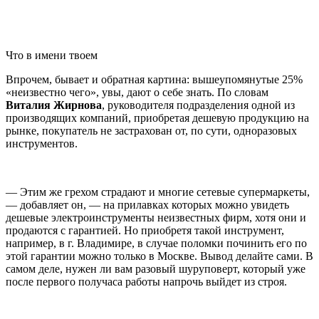
Что в имени твоем
Впрочем, бывает и обратная картина: вышеупомянутые 25%
«неизвестно чего», увы, дают о себе знать. По словам
Виталия Жирнова
, руководителя подразделения одной из
производящих компаний, приобретая дешевую продукцию на
рынке, покупатель не застрахован от, по сути, одноразовых
инструментов.
— Этим же грехом страдают и многие сетевые супермаркеты,
— добавляет он, — на прилавках которых можно увидеть
дешевые электроинструменты неизвестных фирм, хотя они и
продаются с гарантией. Но приобретя такой инструмент,
например, в г. Владимире, в случае поломки починить его по
этой гарантии можно только в Москве. Вывод делайте сами. В
самом деле, нужен ли вам разовый шуруповерт, который уже
после первого получаса работы напрочь выйдет из строя.