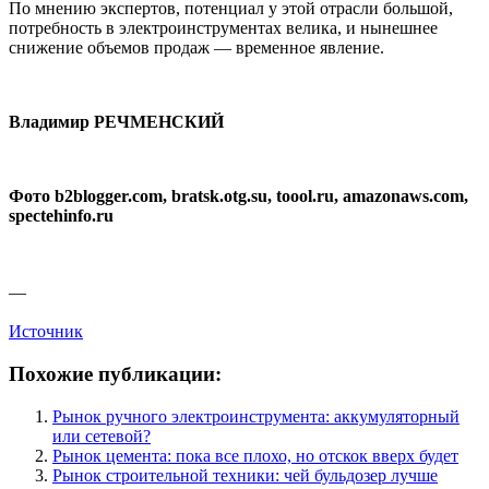
По мнению экспертов, потенциал у этой отрасли большой,
потребность в электроинструментах велика, и нынешнее
снижение объемов продаж — временное явление.
Владимир РЕЧМЕНСКИЙ
Фото b2blogger.com, bratsk.otg.su, toool.ru, amazonaws.com,
spectehinfo.ru
—
Источник
Похожие публикации:
Рынок ручного электроинструмента: аккумуляторный
или сетевой?
Рынок цемента: пока все плохо, но отскок вверх будет
Рынок строительной техники: чей бульдозер лучше