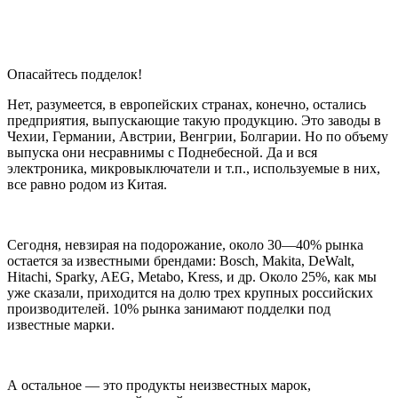
Опасайтесь подделок!
Нет, разумеется, в европейских странах, конечно, остались
предприятия, выпускающие такую продукцию. Это заводы в
Чехии, Германии, Австрии, Венгрии, Болгарии. Но по объему
выпуска они несравнимы с Поднебесной. Да и вся
электроника, микровыключатели и т.п., используемые в них,
все равно родом из Китая.
Сегодня, невзирая на подорожание, около 30—40% рынка
остается за известными брендами: Bosch, Makita, DeWalt,
Hitachi, Sparky, AEG, Metabo, Kress, и др. Около 25%, как мы
уже сказали, приходится на долю трех крупных российских
производителей. 10% рынка занимают подделки под
известные марки.
А остальное — это продукты неизвестных марок,