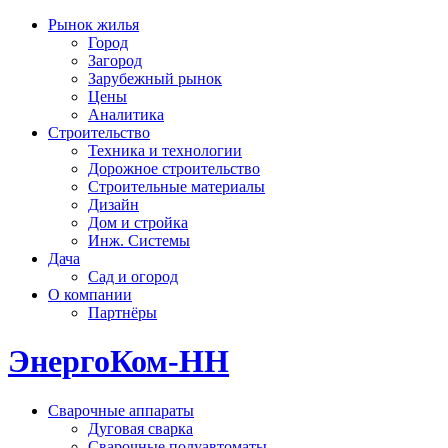
Рынок жилья
Город
Загород
Зарубежный рынок
Цены
Аналитика
Строительство
Техника и технологии
Дорожное строительство
Строительные материалы
Дизайн
Дом и стройка
Инж. Системы
Дача
Сад и огород
О компании
Партнёры
ЭнергоКом-НН
Сварочные аппараты
Дуговая сварка
Сварочные полуавтоматы