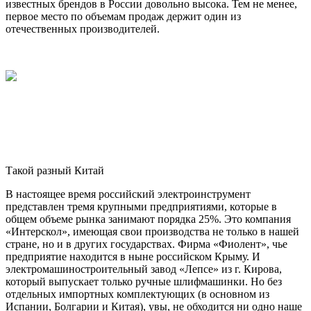
известных брендов в России довольно высока. Тем не менее,
первое место по объемам продаж держит один из
отечественных производителей.
Такой разный Китай
В настоящее время российский электроинструмент
представлен тремя крупными предприятиями, которые в
общем объеме рынка занимают порядка 25%. Это компания
«Интерскол», имеющая свои производства не только в нашей
стране, но и в других государствах. Фирма «Фиолент», чье
предприятие находится в ныне российском Крыму. И
электромашиностроительный завод «Лепсе» из г. Кирова,
который выпускает только ручные шлифмашинки. Но без
отдельных импортных комплектующих (в основном из
Испании, Болгарии и Китая), увы, не обходится ни одно наше