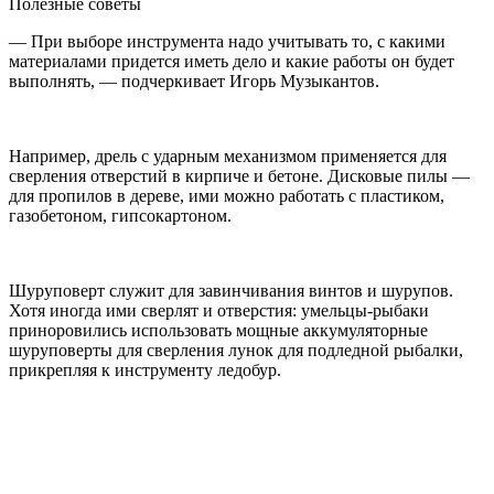
Полезные советы
— При выборе инструмента надо учитывать то, с какими
материалами придется иметь дело и какие работы он будет
выполнять, — подчеркивает Игорь Музыкантов.
Например, дрель с ударным механизмом применяется для
сверления отверстий в кирпиче и бетоне. Дисковые пилы —
для пропилов в дереве, ими можно работать с пластиком,
газобетоном, гипсокартоном.
Шуруповерт служит для завинчивания винтов и шурупов.
Хотя иногда ими сверлят и отверстия: умельцы-рыбаки
приноровились использовать мощные аккумуляторные
шуруповерты для сверления лунок для подледной рыбалки,
прикрепляя к инструменту ледобур.