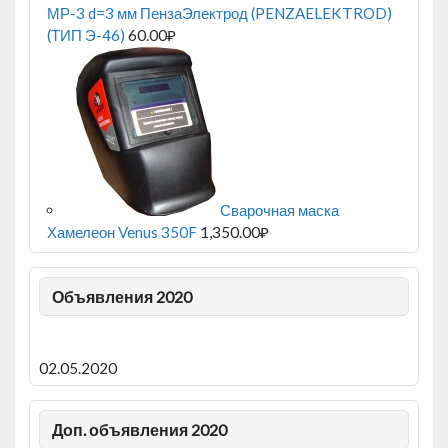
МР-3 d=3 мм ПензаЭлектрод (PENZAELEKTROD)
(ТИП Э-46)
60.00
₽
Сварочная маска
Хамелеон Venus 350F
1,350.00
₽
Объявления 2020
02.05.2020
Доп. объявления 2020