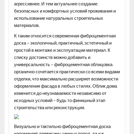
агрессивнее. И тем актуальнее создание
безопасных и
комфортных условий проживания и
использование натуральных строительных
материалов.
К таким относится современная фиброцементная
доска – экологичный, практичный, эстетичный и
простой в монтаже и эксплуатации материал. К
списку достоинств можно добавить и
универсальность – фиброцементная облицовка
органично сочетается практически со всеми видами
отделки, что максимально расширяет возможности
оформления фасада в любых стилях. Облик дома
изменится до неузнаваемости независимо от
исходных условий – будь то финишный этап
строительства или реконструкция.
Визуально и тактильно фиброцементная доска
напоминает древесину ценных пород, да и в