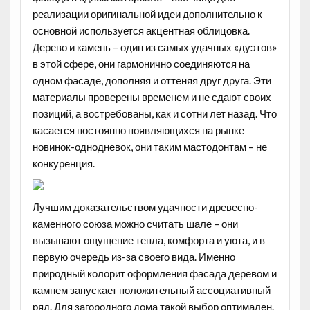
реализации оригинальной идеи дополнительно к
основной используется акцентная облицовка.
Дерево и камень – один из самых удачных «дуэтов»
в этой сфере, они гармонично соединяются на
одном фасаде, дополняя и оттеняя друг друга. Эти
материалы проверены временем и не сдают своих
позиций, а востребованы, как и сотни лет назад. Что
касается постоянно появляющихся на рынке
новинок-однодневок, они таким мастодонтам – не
конкуренция.
Лучшим доказательством удачности древесно-
каменного союза можно считать шале – они
вызывают ощущение тепла, комфорта и уюта, и в
первую очередь из-за своего вида. Именно
природный колорит оформления фасада деревом и
камнем запускает положительный ассоциативный
ряд. Для загородного дома такой выбор оптимален.