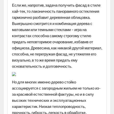
Если же, напротив, задача получить фасад в стиле
хай-тек, то лаконичность панорамного остекления
гармонично разбавит деревянная облицовка.
Выигрышно смотрится и комбинация дерева с
матовыми или темными стеклами – игра на
контрастах способна самому строгому стилю
придать неповторимое очарование, избавив от
официоза. Древесина, как никакой другой материал,
способна, не перегружая фасад, не утяжеляя его
визуально, в то же время придать ему
основательность и долговечность.
Но для многих именно дерево стойко
ассоциируется с загородным жильем не только из-
за красивой естественной фактуры, но и в силу
высоких технических и эксплуатационных
характеристик. Низкая теплопроводность,
прочность, гибкость, легкость в обработке,