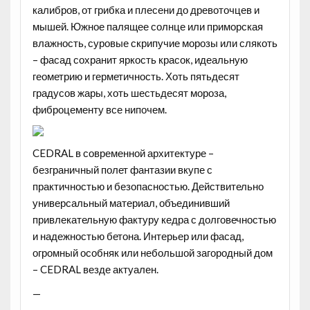
калибров, от грибка и плесени до древоточцев и
мышей. Южное палящее солнце или приморская
влажность, суровые скрипучие морозы или слякоть
– фасад сохранит яркость красок, идеальную
геометрию и герметичность. Хоть пятьдесят
градусов жары, хоть шестьдесят мороза,
фиброцементу все нипочем.
CEDRAL в современной архитектуре –
безграничный полет фантазии вкупе с
практичностью и безопасностью. Действительно
универсальный материал, объединивший
привлекательную фактуру кедра с долговечностью
и надежностью бетона. Интерьер или фасад,
огромный особняк или небольшой загородный дом
– CEDRAL везде актуален.
—