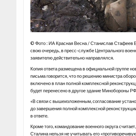
© Фото : ИА Красная Весна / Станислав Стафеев 
свою очередь, в пресс-службе Центрального военн
заявителю действительно направлялся.
Копия ответа размещена в официальной группе нов
письма говорится, что по решению министра обор
включено в план полной комплексной реконструкц
будет перенесено в другое здание Минобороны РФ
«В связи с вышеизложенным, согласование устано
до завершения полной комплексной реконструкции
в ответе.
Кроме того, командование военного округа считает
Сталина нельзя не учитывать его «противоречивую