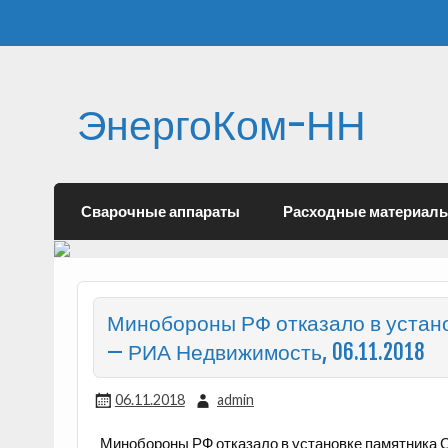
ЭнергоКом-НН
Сварочные аппараты
Расходные материал
Минобороны РФ отказало в устано
— РИА Недвижимость, 06.11.2018
06.11.2018
admin
Минобороны РФ отказало в установке памятника 