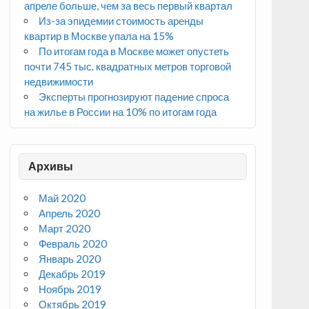
апреле больше, чем за весь первый квартал
Из-за эпидемии стоимость аренды
квартир в Москве упала на 15%
По итогам года в Москве может опустеть
почти 745 тыс. квадратных метров торговой
недвижимости
Эксперты прогнозируют падение спроса
на жилье в России на 10% по итогам года
Архивы
Май 2020
Апрель 2020
Март 2020
Февраль 2020
Январь 2020
Декабрь 2019
Ноябрь 2019
Октябрь 2019