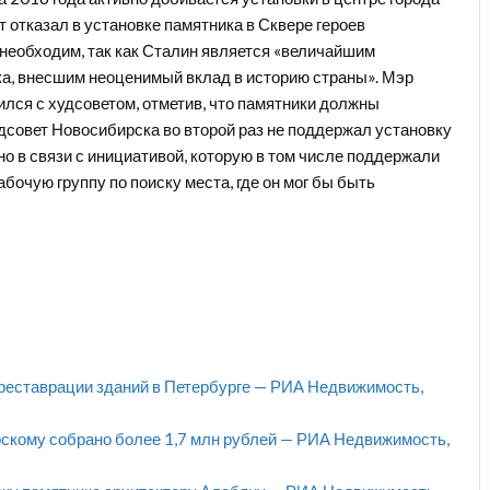
т отказал в установке памятника в Сквере героев
 необходим, так как Сталин является «величайшим
ка, внесшим неоценимый вклад в историю страны». Мэр
лся с худсоветом, отметив, что памятники должны
дсовет Новосибирска во второй раз не поддержал установку
о в связи с инициативой, которую в том числе поддержали
бочую группу по поиску места, где он мог бы быть
 реставрации зданий в Петербурге — РИА Недвижимость,
скому собрано более 1,7 млн рублей — РИА Недвижимость,