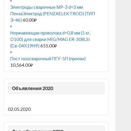
Электроды сварочные МР-3 d=3 мм
ПензаЭлектрод (PENZAELEKTROD) (ТИП
Э-46)
60.00
₽
Нержавеющая проволока d=0,8 мм (1 кг,
D100) для сварки MIG/MAG ER-308LSi
(Св-04Х19Н9)
655.00
₽
Пост газосварочный ПГУ-5П (пропан)
10,564.00
₽
Объявления 2020
02.05.2020