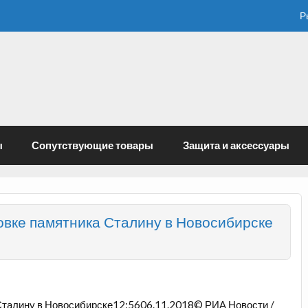
Р
ы
Сопутствующие товары
Защита и аксессуары
вке памятника Сталину в Новосибирске
Сталину в Новосибирске12:5606.11.2018© РИА Новости /