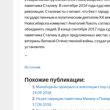
памятника Сталину. В сентябре 2016 года худсове
революции. Сталинисты считают, что бюст городу
государственным и политическим деятелем XX ве
Новосибирска коммунист Анатолий Локоть согласи
объединять людей. В конце сентября 2017 года ху
памятника Сталину в двух предложенных местах, н
ветераны Великой Отечественной войны, создал ра
установлен.
—
Источник
Похожие публикации:
Минобороны проиграло в апелляции спор о
19.09.2018
На реставрацию памятника Минину и Пожар
17.09.2018