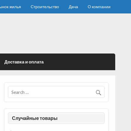
ынок жилья
Строительство
Дача
О компании
Доставка и оплата
Случайные товары